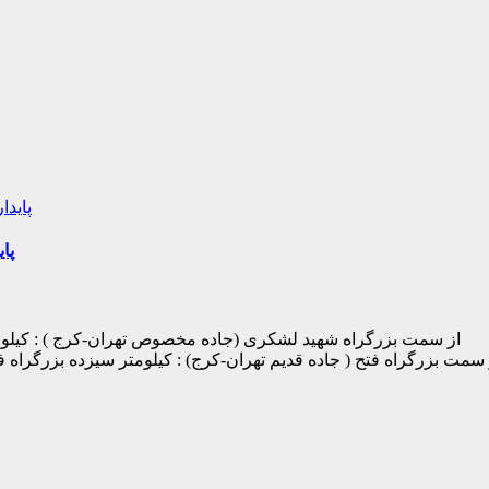
پا
- از سمت بزرگراه شهید لشکری (جاده مخصوص تهران-کرج ) : کیلومت
از سمت بزرگراه فتح ( جاده قدیم تهران-کرج) : کیلومتر سیزده بزرگراه ف