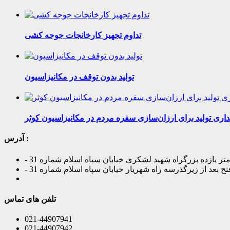
تداوم تجهیز کارخانجات جوجه کشی
تولید بدون توقف در مکانیزاسیون
یداری تولید برای ارزان‌سازی سفره مردم در مکانیزاسیون کوثر
آدرس :
ر یازده بزرگراه شهید لشکری خیابان سپاه اسلام شماره 31
تح بعد از زیرگذرسه راه شهریار خیابان سپاه اسلام شماره 31
تلفن های تماس
021-44907941
021-44907942