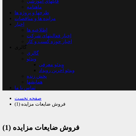
فایلهای آموزشی
ماهنامه
طرحها و پروژه ها
مزایده ها و مناقصات
اخبار
اطلاعیه ها
اخبار فعالیتهای شرکت
اخبار حوزه کسب و کار
گالری
گالری
ویدئو
ویدئو معرفی
ویدئو آخرین رویداد
پخش زنده
همایشها
تماس با ما
صفحه نخست
فروش ضایعات مزایده (1)
فروش ضایعات مزایده (1)