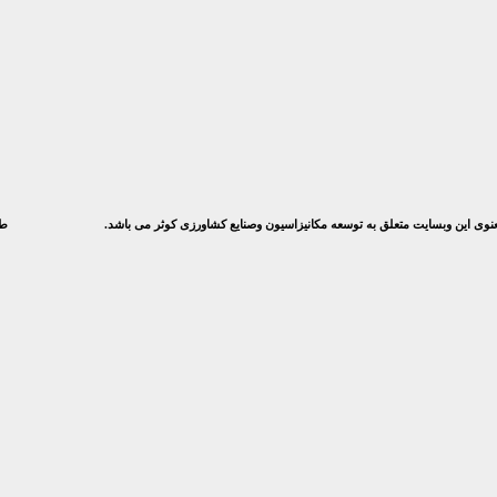
 معنوی این وبسایت متعلق به توسعه مکانیزاسیون وصنایع کشاورزی کوثر می باشد.
طر