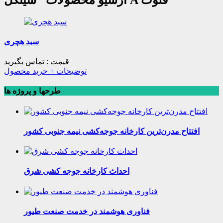
سبد هچری
قیمت :
تماس بگیرید
توضیحات + خرید محصول
طرحها و پروژه ها
افتتاح مدرن‌ترین کارخانه جوجه‌کشی نیمه جنوبی کشور
احداث کارخانه جوجه کشی شرق
فناوری هوشمند در خدمت صنعت طیور