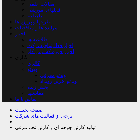
مقالات علمی
فایلهای آموزشی
ماهنامه
طرحها و پروژه ها
مزایده ها و مناقصات
اخبار
اطلاعیه ها
اخبار فعالیتهای شرکت
اخبار حوزه کسب و کار
گالری
گالری
ویدئو
ویدئو معرفی
ویدئو آخرین رویداد
پخش زنده
همایشها
تماس با ما
صفحه نخست
برخی از فعالیت های شرکت
تولید کارتن جوجه ای و کارتن تخم مرغی